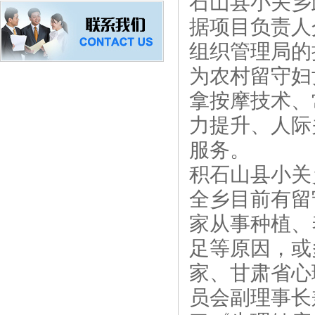
石山县小关乡
据项目负责人
组织管理局的
为农村留守妇
拿按摩技术、
力提升、人际
服务。
积石山县小关
全乡目前有留
家从事种植、
足等原因，或
家、甘肃省心
员会副理事长