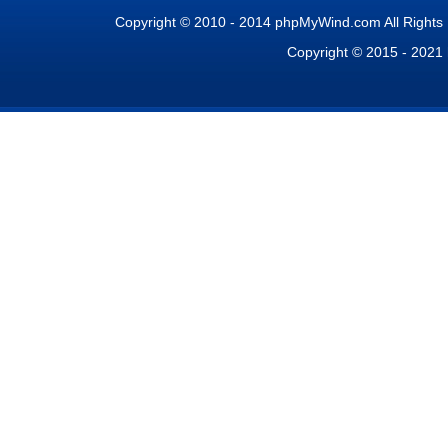
Copyright © 2010 - 2014 phpMyWind.com All Right
Copyright © 2015 - 2021 