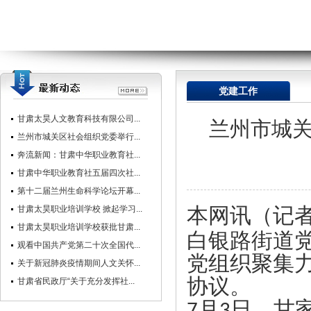
党建工作
甘肃太昊人文教育科技有限公司...
兰州市城关
兰州市城关区社会组织党委举行...
奔流新闻：甘肃中华职业教育社...
甘肃中华职业教育社五届四次社...
第十二届兰州生命科学论坛开幕...
本网讯（记
甘肃太昊职业培训学校 掀起学习...
甘肃太昊职业培训学校获批甘肃...
白银路街道党
观看中国共产党第二十次全国代...
党组织聚集
关于新冠肺炎疫情期间人文关怀...
协议。
甘肃省民政厅“关于充分发挥社...
月
日，甘