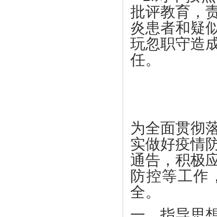
批评教育，
炎患者和疑
玩忽职守造
任。
甘肃
202
为全面贯彻
实做好疫情
通告，积极
防控等工作
全。
一、指导思