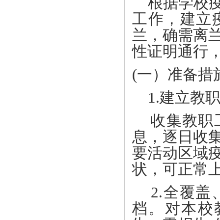
根据学校疫
工作，建立
兰，确需离兰
性证明通行
(一）准备措
1.建立教
收集教职工
息，逐日收
要活动区域
状，可正常
2.全覆盖
档。对本校