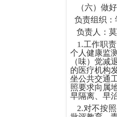
（六）做好
负责组织：
负责人：莫
1.工作职
个人健康监
（味）觉减
的医疗机构
坐公共交通
照要求向属
早隔离、早
2.对不按
批评教育，