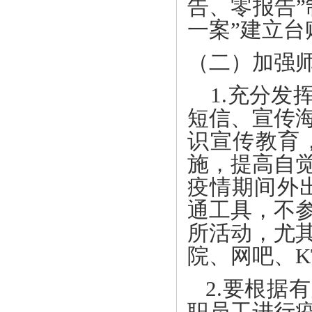
告、零报告”
一案”建立
（二）加强
1.充分发
短信、宣传
识宣传教育
施，提高自
疫情期间外
通工具，不
所活动，尤
院、网吧、K
2.要根据
职员工进行