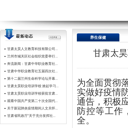
养生保健
甘肃太昊人文教育科技有限公司...
甘肃太昊
兰州市城关区社会组织党委举行...
奔流新闻：甘肃中华职业教育社...
甘肃中华职业教育社五届四次社...
第十二届兰州生命科学论坛开幕...
为全面贯彻
甘肃太昊职业培训学校 掀起学习...
实做好疫情
甘肃太昊职业培训学校获批甘肃...
通告，积极
观看中国共产党第二十次全国代...
防控等工作
关于新冠肺炎疫情期间人文关怀...
甘肃省民政厅“关于充分发挥社...
全。