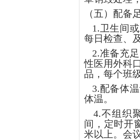
（五）配备
1.卫生间
每日检查、
2.准备充
性医用外科
品，每个班
3.配备体
体温。
4.不组织
间，定时开
米以上。会