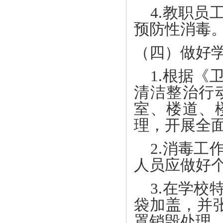
4.教职员
预防性消毒
（四）做好
1.根据《
清洁整治行
室、楼道、
理，开展全
2.消毒工
人员应做好
3.在学校
袋加盖，并
罩销毁处理