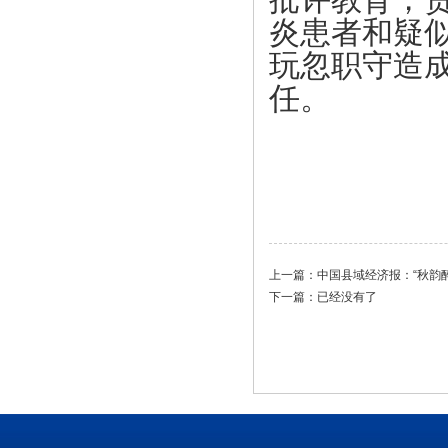
炎患者和疑
玩忽职守造
任。
甘肃
202
上一篇：
中国县域经济报：“秋韵
下一篇：已经没有了