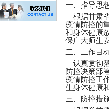
一、指导思
根据甘肃省
疫情防控的
和身体健康
保广大师生
二、工作目
认真贯彻落
防控决策部
疫情防控工
生身体健康
三、防控措