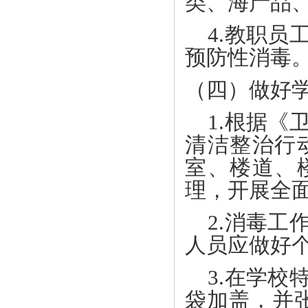
类、海产品、
4.教职员
预防性消毒
（四）做好
1.根据《
清洁整治行
室、楼道、
理，开展全
2.消毒工
人员应做好
3.在学校
袋加盖，并