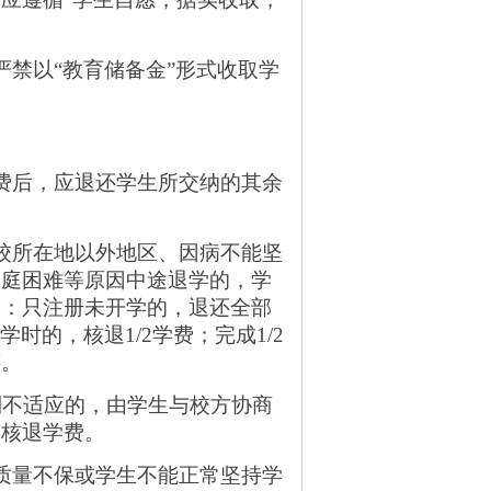
严禁以“教育储备金”形式收取学
费后，应退还学生所交纳的其余
校所在地以外地区、因病不能坚
家庭困难等原因中途退学的，学
为：只注册未开学的，退还全部
学时的，核退1/2学费；完成1/2
还。
到不适应的，由学生与校方协商
予核退学费。
质量不保或学生不能正常坚持学