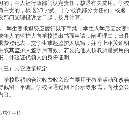
习的，由人社行政部门认定责任，核退有关费用。学
负主责的，核退2/3学费、；学校负部分责任的，核退
政部门受理投诉之日起，按月计算。
5、学生要求退费应履行以下手续：学生入学后因故要
成年人的监护人向学校提出书面申请，阐明理由，出
退费登记表，交学生或起监护人填写，并附上相关证
生或其监护人签字后有效。若委托他人领取所退费用
书，并验证代领人的身份证明。
（三）其它政策规定
学校取得的合法收费收入应主要用于教学活动和改善
得截留、平调。学校应通过网上公示等形式，向社会
内容。
业培训学校
2005年4月