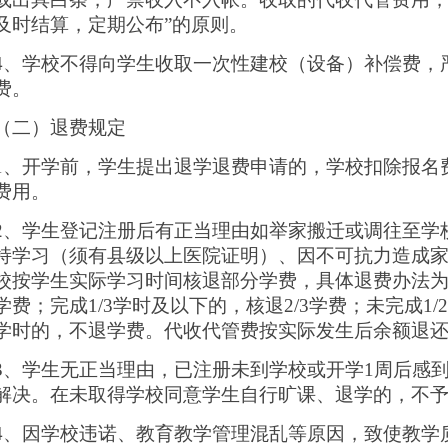
及时结算，定期公布”的原则。
4、学校不得向学生收取一次性建校（设备）补偿费，
费。
（二）退费规定
1、开学前，学生提出退学退费申请的，学校扣除报名
费用。
2、学生登记注册后有正当理由如举家搬迁或调往至学
持学习（须有县级以上医院证明）、因不可抗力造成
校按学生实际学习时间核退部分学费，具体退费办法
学费；完成1/3学时及以下的，核退2/3学费；未完成1/2
学时的，不退学费。代收代管费按实际发生后余额退
3、学生无正当理由，已注册未到学校或开学1周后感
解决。在未取得学校同意学生自行旷课、退学的，不
4、因学校违诺、教育教学管理混乱等原因，致使教学